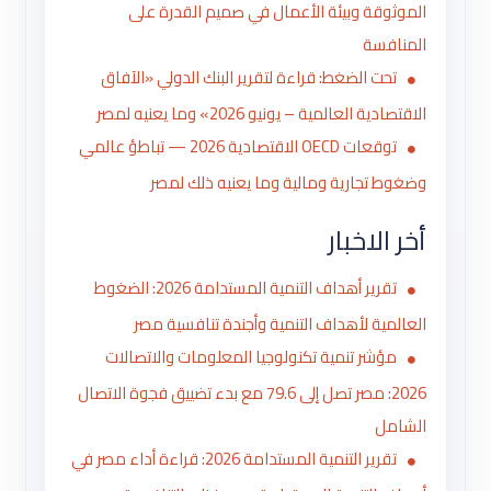
الموثوقة وبيئة الأعمال في صميم القدرة على
المنافسة
تحت الضغط: قراءة لتقرير البنك الدولي «الآفاق
الاقتصادية العالمية – يونيو 2026» وما يعنيه لمصر
توقعات OECD الاقتصادية 2026 — تباطؤ عالمي
وضغوط تجارية ومالية وما يعنيه ذلك لمصر
أخر الاخبار
تقرير أهداف التنمية المستدامة 2026: الضغوط
العالمية لأهداف التنمية وأجندة تنافسية مصر
مؤشر تنمية تكنولوجيا المعلومات والاتصالات
2026: مصر تصل إلى 79.6 مع بدء تضييق فجوة الاتصال
الشامل
تقرير التنمية المستدامة 2026: قراءة أداء مصر في