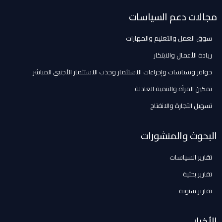
مجالات دعم السياسات
سوق العمل والتعليم والمهارات
ريادة الأعمال والابتكار
حوافز وسياسات وإجراءات الاستثمار وجذب الاستثمار الأجنبي المباشر
تمكين المرأة والتنمية العادلة
تسهيل التجارة والانفتاح
البحوث والمنشورات
تقارير السياسات
تقارير بحثية
تقارير سنوية
الأخبار