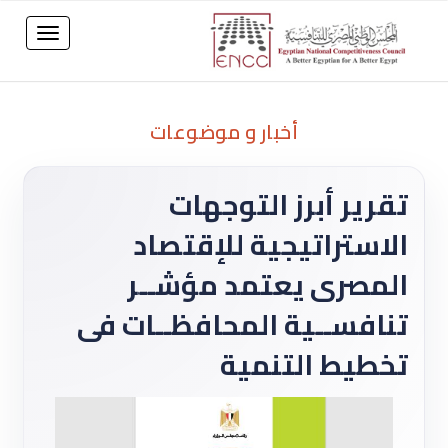
أخبار و موضوعات
تقرير أبرز التوجهات
الاستراتيجية للإقتصاد
المصرى يعتمد مؤشــر
تنافســية المحافظــات فى
تخطيط التنمية