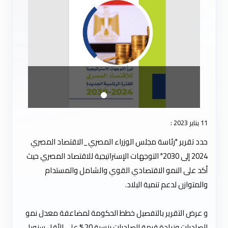
11 يناير 2023 :
حدد تقرير "رئاسة مجلس الوزراء المصري_الاقتصاد المصري
2024 إلى 2030" التوجهات الإستراتيجية للاقتصاد المصري حيث
أكد على النمو الاقتصادي القوي والشامل والمستدام
والمتوازن لدعم تنمية البلاد.
و عرض التقرير بالتفصيل خطط الحكومة لمضاعفة معدل نمو
الصادرات وزيادة قيمة الصادرات بنسبة 20% على الأقل سنويا