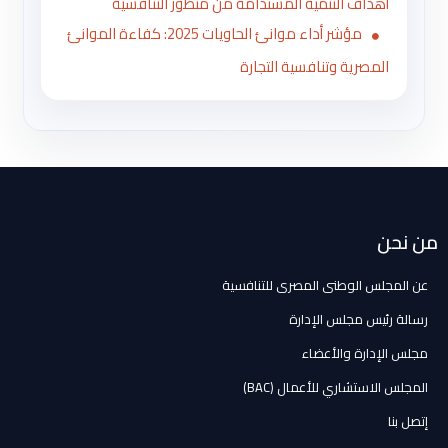
أهداف التنمية المستدامة من منظور التنافسية
مؤشر أداء موانئ الحاويات 2025: كفاءة الموانئ
المصرية وتنافسية التجارة
من نحن
عن المجلس الوطنى المصرى للتنافسية
رسالة رئيس مجلس الإدارة
مجلس الإدارة والأعضاء
المجلس الاستشاري للأعمال (BAC)
إتصل بنا