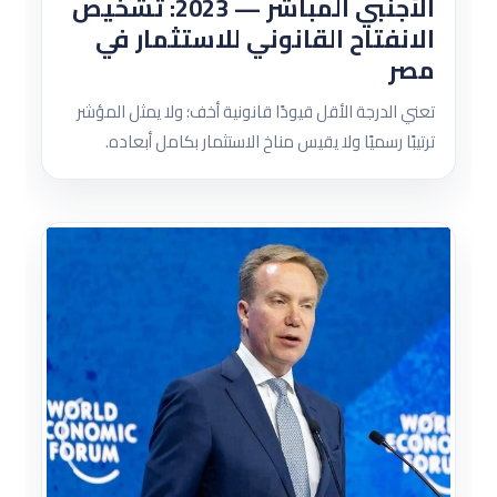
الأجنبي المباشر — 2023: تشخيص
الانفتاح القانوني للاستثمار في
مصر
تعني الدرجة الأقل قيودًا قانونية أخف؛ ولا يمثل المؤشر
ترتيبًا رسميًا ولا يقيس مناخ الاستثمار بكامل أبعاده.