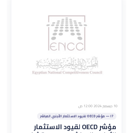
10 ديسمبر 2024 12:00 ص
I7 — مؤشر OECD لقيود الاستثمار الأجنبي المباشر
مؤشر OECD لقيود الاستثمار