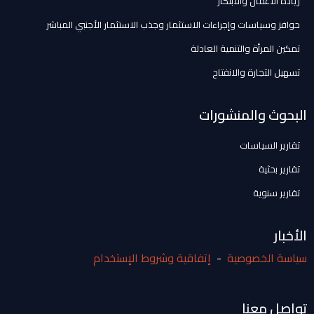
ريادة الأعمال والابتكار
حوافز وسياسات وإجراءات الاستثمار وجذب الاستثمار الأجنبي المباشر
تمكين المرأة والتنمية العادلة
تسهيل التجارة والانفتاح
البحوث والمنشورات
تقارير السياسات
تقارير بحثية
تقارير سنوية
الأخبار
سياسة الخصوصية
-
إتفاقية وشروط الإستخدام
تواصل معنا