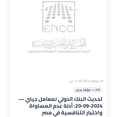
20 سبتمبر 2024 12:00 ص
I10 — مؤشر جينى
تحديث البنك الدولي لمعامل جيني —
2024-09-20: أدلة عدم المساواة
واختبار التنافسية في مصر