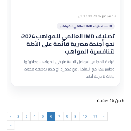
19 سبتمبر 2024 12:00 ص
I8 — تصنيف IMD العالمي للمواهب
تصنيف IMD العالمي للمواهب 2024:
نحو أجندة مصرية قائمة على الأدلة
لتنافسية المواهب
قراءة المجلس لعوامل الاستثمار في المواهب وجاذبيتها
وجاهزيتها، مع التعامل مع عدم إدراج مصر بوصفه فجوة
بيانات لا درجة أداء.
6 من 16 صفحة
‹
2
3
4
5
6
7
8
9
10
11
›
»