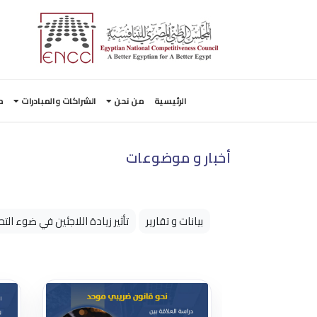
الرئيسية
من نحن
الشراكات والمبادرات
م
أخبار و موضوعات
بيانات و تقارير
تأثير زيادة اللاجئين في ضوء ال