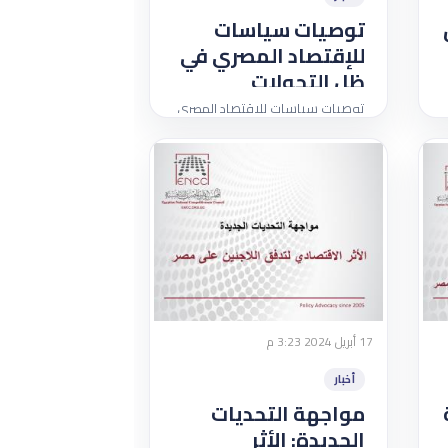
توصيات سياسات
للإقتصاد المصري في
ظل التحولات
الجيوسياسية و تفتت
توصيات سياسات للإقتصاد المصري
التجارة الدولية
في ظل التحولات الجيوسياسية و
تفتت التجارة الدولية
17 أبريل 2024 3:23 م
أخبار
مواجهة التحديات
الجديدة: الأثر