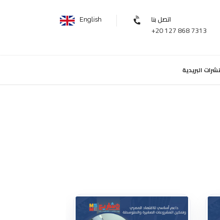
اتصل بنا
English
+20 127 868 7313
نشرات البريدية