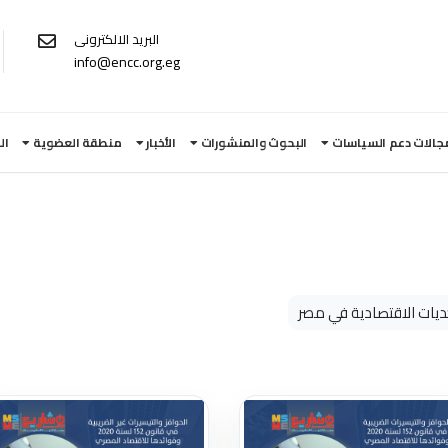
البريد الالكترونى
info@encc.org.eg
جالات دعم السياسات
البحوث والمنشورات
الأخبار
منطقة العضوية
ال
تحديات الاقتصادية في مصر