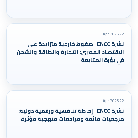
22 Apr 2026
نشرة ENCC | ضغوط خارجية متزايدة على
الاقتصاد المصري: التجارة والطاقة والشحن
في بؤرة المتابعة
22 Apr 2026
نشرة ENCC | إحاطة تنافسية ورقمية دولية:
مرجعيات قائمة ومراجعات منهجية مؤثرة