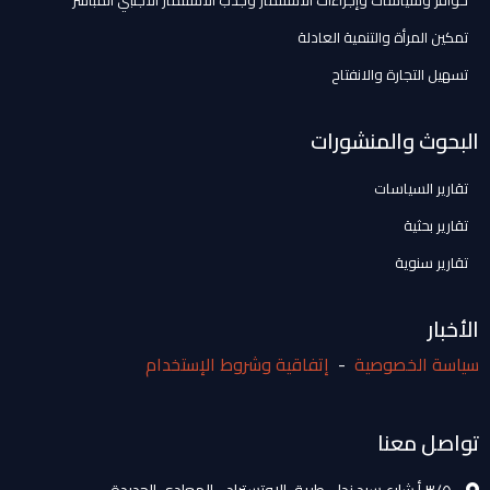
حوافز وسياسات وإجراءات الاستثمار وجذب الاستثمار الأجنبي المباشر
تمكين المرأة والتنمية العادلة
تسهيل التجارة والانفتاح
البحوث والمنشورات
تقارير السياسات
تقارير بحثية
تقارير سنوية
الأخبار
سياسة الخصوصية
-
إتفاقية وشروط الإستخدام
تواصل معنا